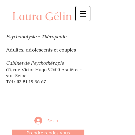
Laura Gélin
Psychanalyste - Thérapeute
Adultes, adolescents et couples
Cabinet de Psychothérapie
65, r
ue Victor Hugo 92600 Asnières-
sur-Seine
Tél :
07 81 19 36 67
Se connecter
Prendre rendez-vous