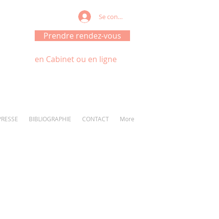
Se connecter
Prendre rendez-vous
en Cabinet ou en ligne
PRESSE
BIBLIOGRAPHIE
CONTACT
More